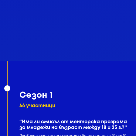
Сезон 1
46 участници
“Има ли смисъл от менторска програма
за младежи на възраст между 18 и 25 г.?”
Първият сезон на програмата беше оценен с 9.1 от 10,