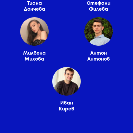
Тиана
Стефани
Дончева
Филева
Милвена
Антон
Михова
Антонов
Иван
Кирев