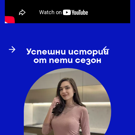
Успешни истории
от пети сезон