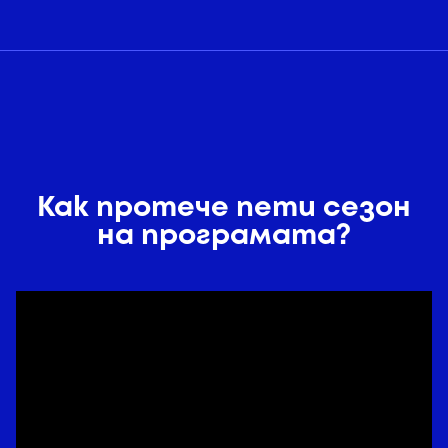
Как протече пети сезон
на програмата?