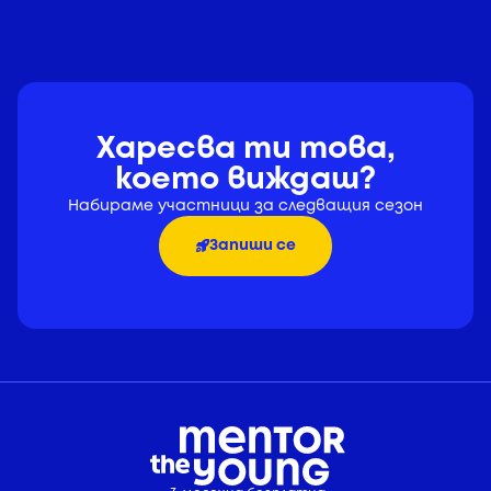
Харесва ти това,
което виждаш?
Набираме участници за следващия сезон
Запиши се