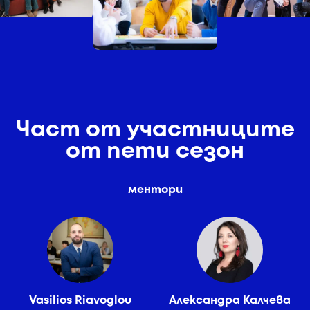
Част от участниците
от пети сезон
ментори
Vasilios Riavoglou
Александра Калчева