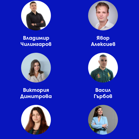
Владимир
Явор
Чилингаров
Алексиев
Виктория
Васил
Димитрова
Гърбов