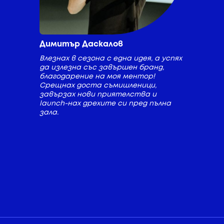
Димитър Даскалов
Влезнах в сезона с една идея, а успях
да излезна със завършен бранд,
благодарение на моя ментор!
Срещнах доста съмишленици,
завързах нови приятелства и
launch-нах дрехите си пред пълна
зала.