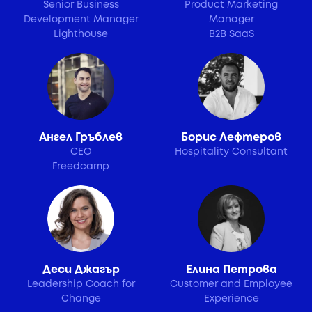
Senior Business
Product Marketing
Development Manager
Manager
Lighthouse
B2B SaaS
Ангел Гръблев
Борис Лефтеров
CEO
Hospitality Consultant
Freedcamp
Деси Джагър
Елина Петрова
Leadership Coach for
Customer and Employee
Change
Experience