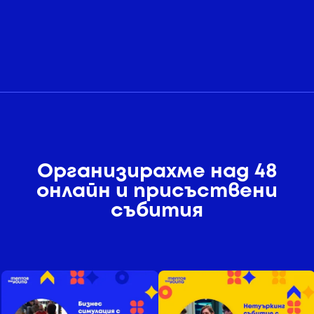
Организирахме над 48
онлайн и присъствени
събития